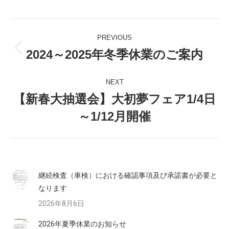
Post
PREVIOUS
navigation
2024～2025年冬季休業のご案内
Previous
post:
NEXT
【新春大抽選会】大初夢フェア1/4日
Next
～1/12月開催
post:
継続検査（車検）における確認事項及び承諾書が必要と
なります
2026年8月6日
2026年夏季休業のお知らせ