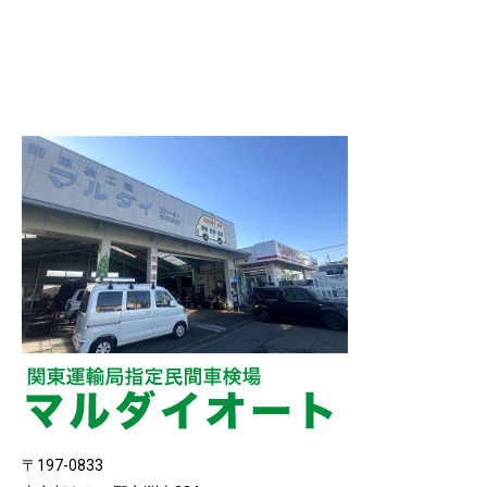
〒197-0833